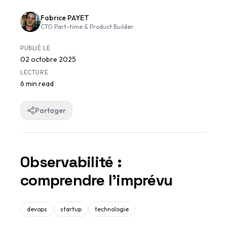
Fabrice PAYET
CTO Part-time & Product Builder
PUBLIÉ LE
02 octobre 2025
LECTURE
6 min read
Partager
Observabilité :
comprendre l'imprévu
devops
startup
technologie