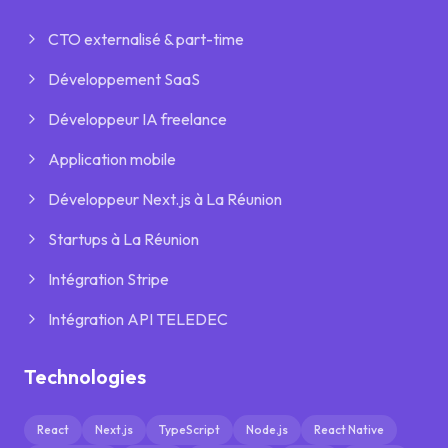
CTO externalisé & part-time
Développement SaaS
Développeur IA freelance
Application mobile
Développeur Next.js à La Réunion
Startups à La Réunion
Intégration Stripe
Intégration API TELEDEC
Technologies
React
Next.js
TypeScript
Node.js
React Native