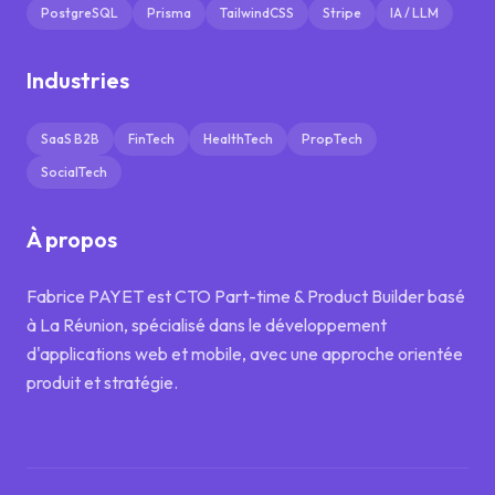
PostgreSQL
Prisma
TailwindCSS
Stripe
IA / LLM
Industries
SaaS B2B
FinTech
HealthTech
PropTech
SocialTech
À propos
Fabrice PAYET est CTO Part-time & Product Builder basé
à La Réunion, spécialisé dans le développement
d'applications web et mobile, avec une approche orientée
produit et stratégie.