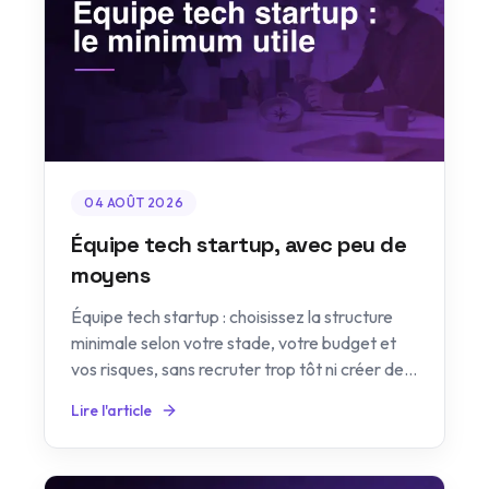
04 AOÛT 2026
Équipe tech startup, avec peu de
moyens
Équipe tech startup : choisissez la structure
minimale selon votre stade, votre budget et
vos risques, sans recruter trop tôt ni créer de
dépendance.
Lire l'article