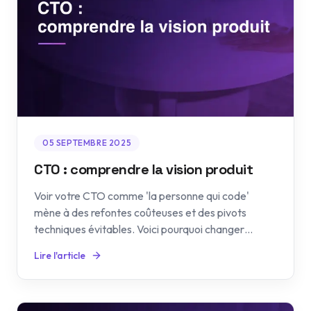
05 SEPTEMBRE 2025
CTO : comprendre la vision produit
Voir votre CTO comme 'la personne qui code'
mène à des refontes coûteuses et des pivots
techniques évitables. Voici pourquoi changer
d'approche.
Lire l'article