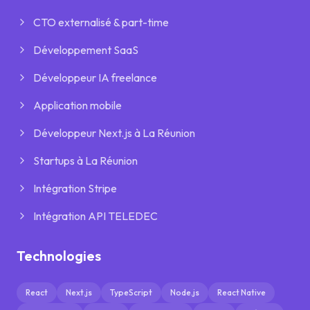
CTO externalisé & part-time
Développement SaaS
Développeur IA freelance
Application mobile
Développeur Next.js à La Réunion
Startups à La Réunion
Intégration Stripe
Intégration API TELEDEC
Technologies
React
Next.js
TypeScript
Node.js
React Native