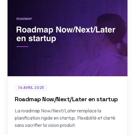
14 AVRIL 2025
Roadmap Now/Next/Later en startup
La roadmap Now/Next/Later remplace la
planification rigide en startup. Flexibilité et clarté
sans sacrifier la vision produit.