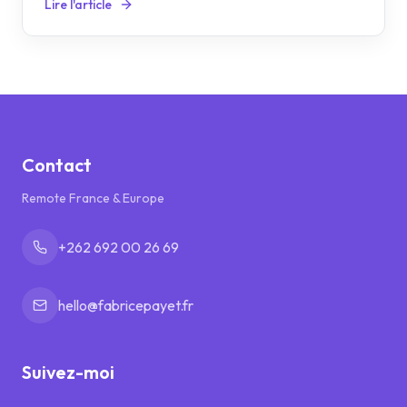
Lire l'article
Contact
Remote France & Europe
+262 692 00 26 69
hello@fabricepayet.fr
Suivez-moi