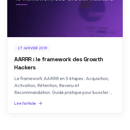
27 JANVIER 2019
AARRR : le framework des Growth
Hackers
Le framework AARRR en 5 étapes : Acquisition,
Activation, Rétention, Revenu et
Recommandation. Guide pratique pour booster
votre croissance.
Lire l'article