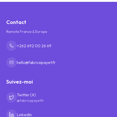
Contact
Remote France & Europe
+262 692 00 26 69
hello@fabricepayet.fr
Suivez-moi
Twitter (X)
@fabricepayetfr
LinkedIn