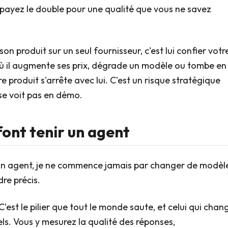
ous payez le double pour une qualité que vous ne savez
n produit sur un seul fournisseur, c'est lui confier votr
 où il augmente ses prix, dégrade un modèle ou tombe en
e produit s'arrête avec lui. C'est un risque stratégique
 se voit pas en démo.
 font tenir un agent
n agent, je ne commence jamais par changer de modèl
re précis.
C'est le pilier que tout le monde saute, et celui qui chan
éels. Vous y mesurez la qualité des réponses,