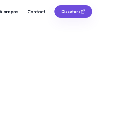
A propos
Contact
Discutons