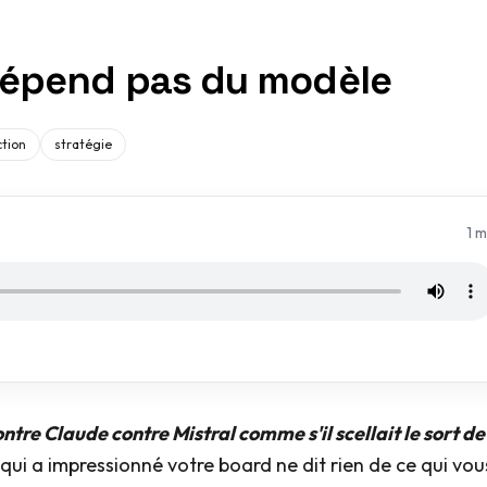
 dépend pas du modèle
tion
stratégie
1
m
re Claude contre Mistral comme s'il scellait le sort de
ui a impressionné votre board ne dit rien de ce qui vou