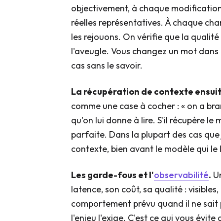
objectivement, à chaque modificatio
réelles représentatives. À chaque ch
les rejouons. On vérifie que la qualité
l'aveugle. Vous changez un mot dans u
cas sans le savoir.
La récupération de contexte ensuit
comme une case à cocher : « on a bra
qu'on lui donne à lire. S'il récupère 
parfaite. Dans la plupart des cas que j'
contexte, bien avant le modèle qui le l
Les garde-fous et l'
observabilité
.
Un
latence, son coût, sa qualité : visibles, 
comportement prévu quand il ne sait p
l'enjeu l'exige. C'est ce qui vous évit