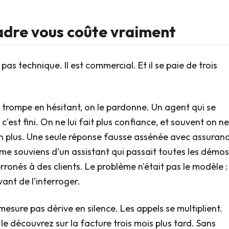
adre vous coûte vraiment
as technique. Il est commercial. Et il se paie de trois
 trompe en hésitant, on le pardonne. Un agent qui se
'est fini. On ne lui fait plus confiance, et souvent on ne
on plus. Une seule réponse fausse assénée avec assuran
 me souviens d'un assistant qui passait toutes les démos
erronés à des clients. Le problème n'était pas le modèle :
ant de l'interroger.
esure pas dérive en silence. Les appels se multiplient.
e découvrez sur la facture trois mois plus tard. Sans