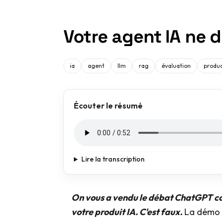
Votre agent IA ne
ia
agent
llm
rag
évaluation
produc
Écouter le résumé
Lire la transcription
On vous a vendu le débat ChatGPT cont
votre produit IA. C'est faux.
La démo q