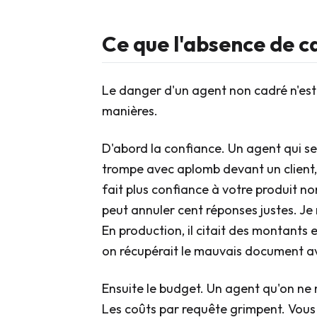
Ce que l'absence de c
Le danger d'un agent non cadré n'est p
manières.
D'abord la confiance. Un agent qui se
trompe avec aplomb devant un client, c
fait plus confiance à votre produit n
peut annuler cent réponses justes. Je
En production, il citait des montants 
on récupérait le mauvais document av
Ensuite le budget. Un agent qu'on ne m
Les coûts par requête grimpent. Vous l