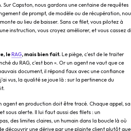
n. Sur Capston, nous gardons une centaine de requêtes
angement de prompt, de modèle ou de récupération, nou
 monte au lieu de baisser. Sans ce filet, vous pilotez à
ne instruction, vous croyez améliorer, et vous cassez d
e, le
RAG
, mais bien fait.
Le piège, c'est de le traiter
nché du RAG, c'est bon ». Or un agent ne vaut que ce
le mauvais document, il répond faux avec une confiance
ai vus, la qualité se joue là : sur la pertinence du
it.
 agent en production doit être tracé. Chaque appel, sa
et sous alerte. Il lui faut aussi des filets : un
as, des limites claires, un humain dans la boucle là où
e de découvrir une dérive par une plainte client plutôt que