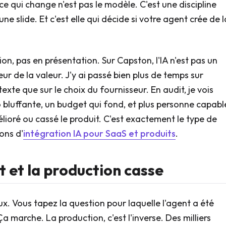
ce qui change n'est pas le modèle. C'est une discipline
e slide. Et c'est elle qui décide si votre agent crée de l
on, pas en présentation. Sur Capston, l'IA n'est pas un
ur de la valeur. J'y ai passé bien plus de temps sur
exte que sur le choix du fournisseur. En audit, je vois
 bluffante, un budget qui fond, et plus personne capabl
mélioré ou cassé le produit. C'est exactement le type de
ons d'
intégration IA pour SaaS et produits
.
t et la production casse
x. Vous tapez la question pour laquelle l'agent a été
a marche. La production, c'est l'inverse. Des milliers