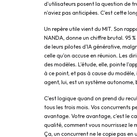
d'utilisateurs posent la question de 
n'aviez pas anticipées. C'est cette lo
Un repère utile vient du MIT. Son rapp
NANDA, donne un chiffre brutal. 95 %
de leurs pilotes d'IA générative, malgr
celle qu'on accuse en réunion. Les di
des modèles. L'étude, elle, pointe l'a
à ce point, et pas à cause du modèle,
agent, lui, est un système autonome, bi
C'est logique quand on prend du recu
tous les trois mois. Vos concurrents p
avantage. Votre avantage, c'est le c
qualité, comment vous nourrissez le 
Ça, un concurrent ne le copie pas en 