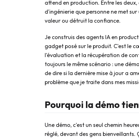
attend en production. Entre les deux, 
d'ingénierie que personne ne met sur un
valeur ou détruit la confiance.
Je construis des agents IA en producti
gadget posé sur le produit. C'est le cœ
l'évaluation et la récupération de cont
toujours le même scénario : une démo
de dire si la dernière mise à jour a a
problème que je traite dans mes missi
Pourquoi la démo tien
Une démo, c'est un seul chemin heureu
réglé, devant des gens bienveillants. Ç